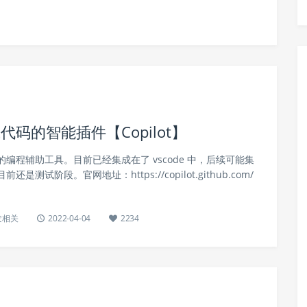
码的智能插件【Copilot】
 AI 的编程辅助工具。目前已经集成在了 vscode 中，后续可能集
测试阶段。官网地址：https://copilot.github.com/
发相关
2022-04-04
2234