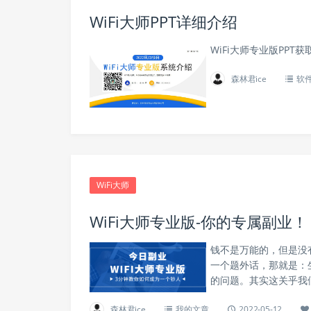
WiFi大师PPT详细介绍
WiFi大师专业版PPT
森林君ice
软
WiFi大师
WiFi大师专业版-你的专属副业！
钱不是万能的，但是没
一个题外话，那就是：
的问题。其实这关乎我
森林君ice
我的文章
2022-05-12