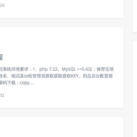
29
程
系统环境要求：1、php 7.22、MySQL >=5.6注：推荐宝塔
名、电话及ip给管理员授权获取授权KEY。到总后台配置授
下载：copy....
32