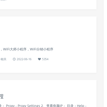
~，WiFi大师小程序，WiFi分销小程序
件相关
2022-06-16
5354
程
oxy - Proxy Settings 2、查看电脑IP： 目录：Help -