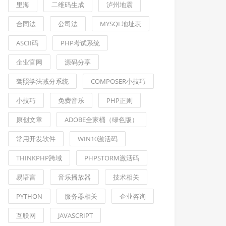
里海
二维码生成
泸州地震
合同法
公司法
MYSQL地址表
ASCII码
PHP考试系统
企业官网
源码分享
驾照学法减分系统
COMPOSER小技巧
小技巧
免费音乐
PHP正则
原创文章
ADOBE全家桶（绿色版）
常用开发软件
WIN10激活码
THINKPHP跨域
PHPSTORM激活码
易语言
音乐播放器
技术相关
PYTHON
服务器相关
企业咨询
互联网
JAVASCRIPT