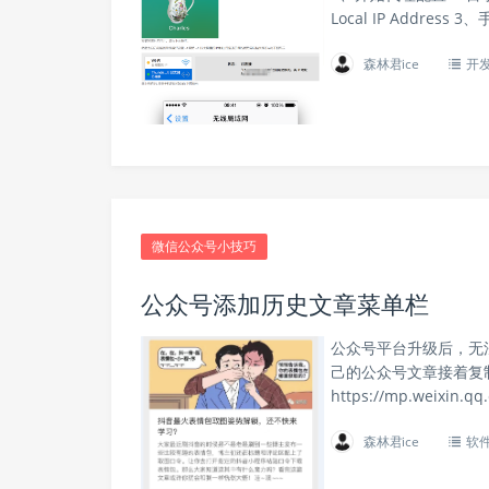
Local IP Address 3
森林君ice
开
微信公众号小技巧
公众号添加历史文章菜单栏
公众号平台升级后，无法
己的公众号文章接着复制
https://mp.weixin.qq.
森林君ice
软