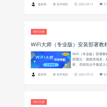
森林君
软件相关
2022-05-11
27
WiFi大师
WiFi大师（专业版）安装部署教
WiFi（专业版）部署教程
部署注：请提供域名、姓
权，否则后台不能进入源码
森林君
软件相关
2022-05-12
82
WiFi大师