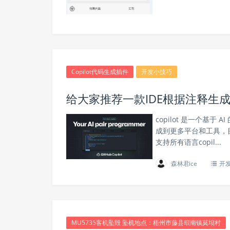
Copilot代码生成插件
开发小技巧
给大家推荐一款IDE根据注释生成代
copilot 是一个基于
成到更多平台和工具，目前还是
支持所有语言copil...
森林君ice
开
MU5735客机坠毁 坠机地点：梧州市藤县琅南镇莫埌村