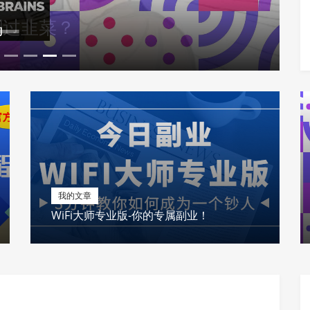
割过韭菜？
我的文章
WiFi大师专业版-你的专属副业！