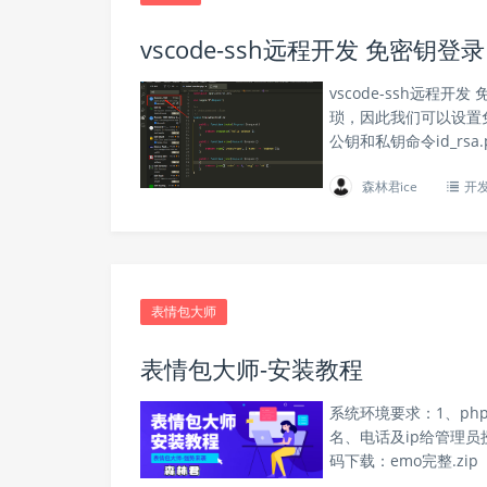
vscode-ssh远程开发 免密钥登录
vscode-ssh远
琐，因此我们可以设置免
公钥和私钥命令id_rsa.p
森林君ice
开
表情包大师
表情包大师-安装教程
系统环境要求：1、php
名、电话及ip给管理员
码下载：emo完整.zip