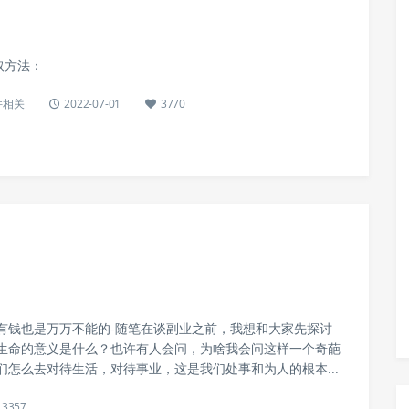
获取方法：
件相关
2022-07-01
3770
有钱也是万万不能的-随笔在谈副业之前，我想和大家先探讨
生命的意义是什么？也许有人会问，为啥我会问这样一个奇葩
们怎么去对待生活，对待事业，这是我们处事和为人的根本...
3357