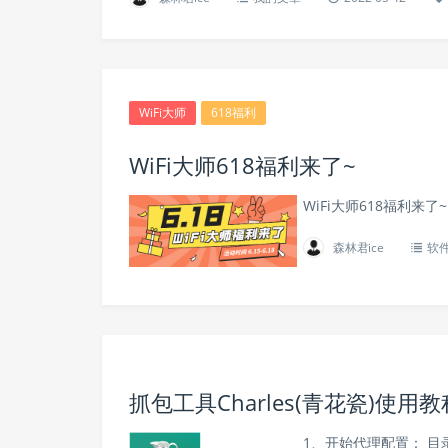
WiFi大师
618福利
WiFi大师618福利来了~
WiFi大师618福利来了
森林君ice
软
抓包工具Charles(青花瓷)使用教
1、开始代理配置： 目录： Pr