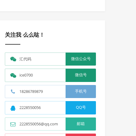
关注我 么么哒！
微信公众号
汇代码
微信号
ice0700
手机号
18286789879
QQ号
2228550056
邮箱
2228550056@qq.com