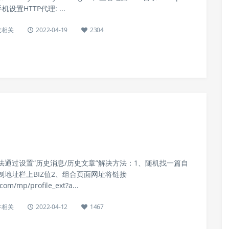
、手机设置HTTP代理: ...
发相关
2022-04-19
2304
通过设置“历史消息/历史文章”解决方法：1、随机找一篇自
地址栏上BIZ值2、组合页面网址将链接
com/mp/profile_ext?a...
件相关
2022-04-12
1467