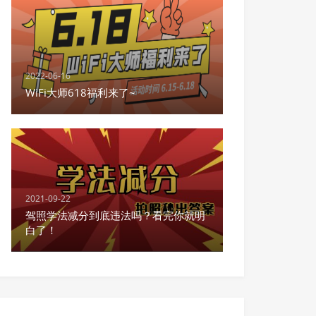
2022-06-16
WiFi大师618福利来了~
2021-09-22
驾照学法减分到底违法吗？看完你就明
白了！