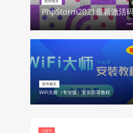
我的文章
大学四年你是否也被这样
软件相关
WiFi大师（专业版）安装部署教程
小技巧