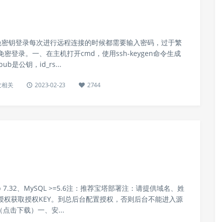
程开发 免密钥登录每次进行远程连接的时候都需要输入密码，过于繁
密登录。一、在主机打开cmd，使用ssh-keygen命令生成
ub是公钥，id_rs...
发相关
2023-02-23
2744
 7.32、MySQL >=5.6注：推荐宝塔部署注：请提供域名、姓
授权获取授权KEY。到总后台配置授权，否则后台不能进入源
（点击下载）一、安...