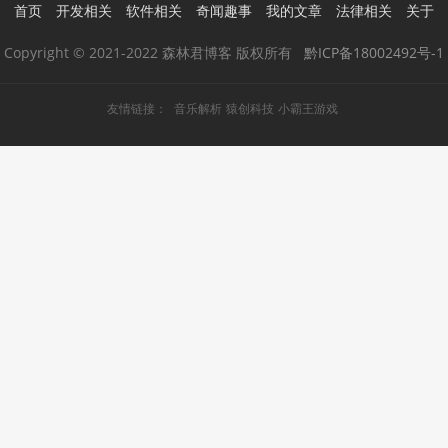
首页
开发相关
软件相关
奇闻趣事
我的文章
法律相关
关于
Copyright © 2021-2022 森林君博客 版权所有
黔ICP备18002492号-1
友情链接：
音乐解析
猿创科技
小霸王游戏