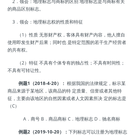
2．领会：地理标志与商标的区别 地理标志是与商标有关
的商品区别标志。
3．领会：地理标志权的性质和特征
（1）性质 无形财产权，客体具有财产内容，他人擅自
使用即发生财产后果；同时也 是特定范围的若干生产经营者
的共有权。
（2）特征 不具有个体专有的独占性；不具有时间性；
不具有可转让性。
例题1（2018-4-20）：
根据我国的法律规定，标示某
商品来源于某地区，该商品的特 定质量、信誉或者其他特
征，主要由该地区的自然因素或者人文因素所决 定的标志是
（C）
A．商号 B．商品商标 C．地理标志 D．驰名商标
例题2（2019-10-20）：
下列标志可以注册为地理标志